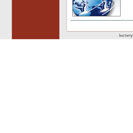
Інстит