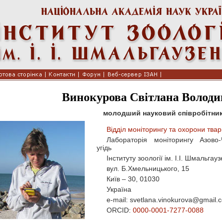
Винокурова Світлана Володи
молодший науковий співробітни
Відділ моніторингу та охорони твар
Лабораторія моніторингу Азово
угідь
Інституту зоології ім. І.І. Шмальга
вул. Б.Хмельницького, 15
Київ – 30, 01030
Україна
e-mail: svetlana.vinokurova@gmail.
ORCID:
0000-0001-7277-0088