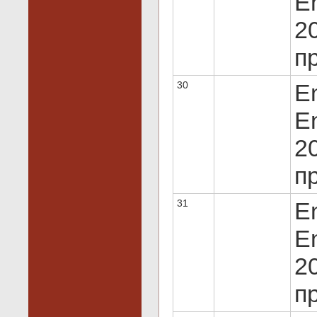
En
20
пр
30
E
En
20
пр
31
E
En
20
пр