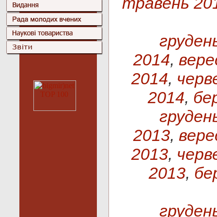
травень 20
груден
2014
,
вере
2014
,
черв
2014
,
бер
груден
2013
,
вере
2013
,
черв
2013
,
бе
груден