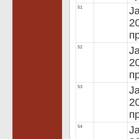
51
J
20
пр
52
J
20
пр
53
J
20
пр
54
J