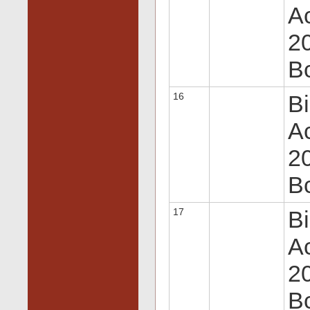
Ac
20
Вс
16
Bi
Ac
20
Вс
17
Bi
Ac
20
Вс