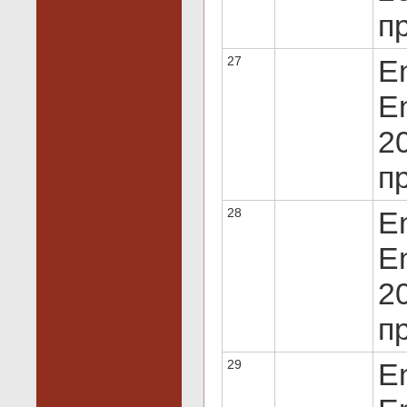
пр
27
E
En
20
пр
28
E
En
20
пр
29
E