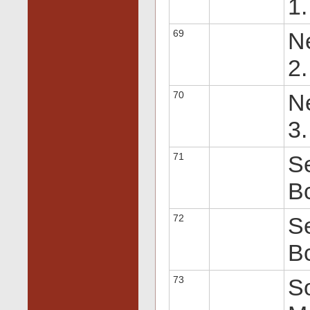
1.
69
Ne
2.
70
Ne
3.
71
Se
Вс
72
Se
Вс
73
So