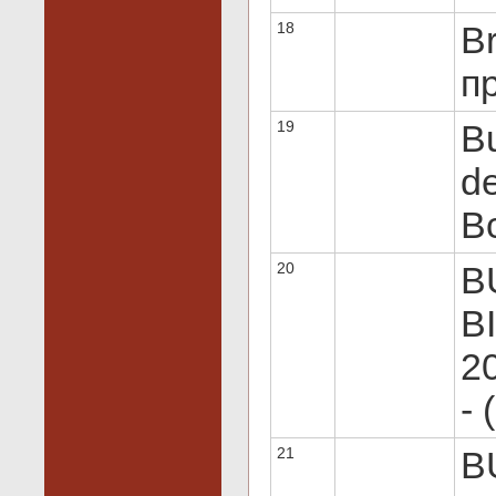
18
Br
пр
19
Bu
de
Вс
20
B
B
20
- 
21
B