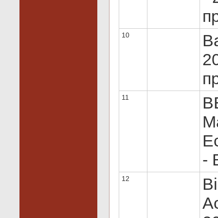
пр
10
Ba
20
пр
11
B
Ma
Ec
- 
12
Bi
Ac