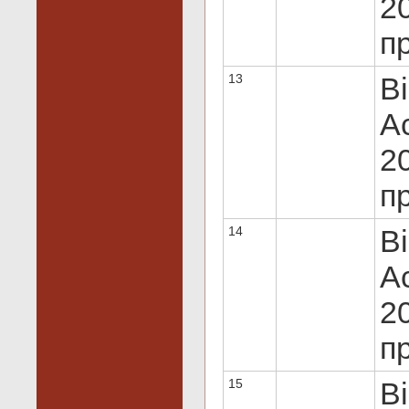
20
пр
13
Bi
Ac
20
пр
14
Bi
Ac
20
пр
15
Bi