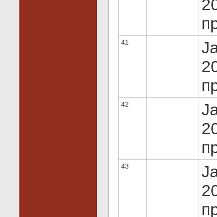
20
пр
41
J
20
пр
42
J
20
пр
43
J
20
пр