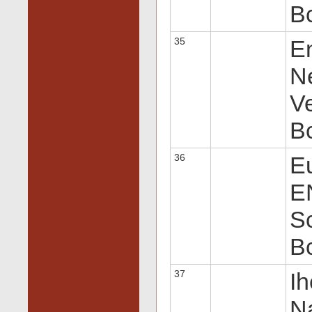
Вс
35
E
N
Ve
Вс
36
Eu
E
Sc
Вс
37
Ih
N