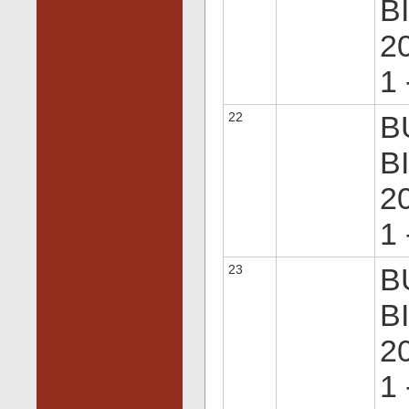
B
20
1 
22
B
B
20
1 
23
B
B
20
1 