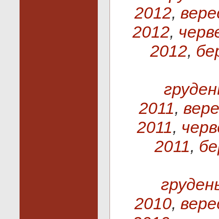
2012
,
вере
2012
,
черв
2012
,
бе
груден
2011
,
вере
2011
,
черв
2011
,
бе
груден
2010
,
вере