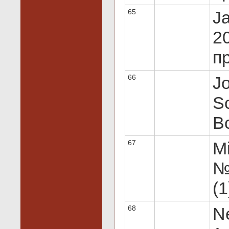
65
J
20
пр
66
Jo
Sc
Вс
67
Mi
№ 
(1
68
Ne