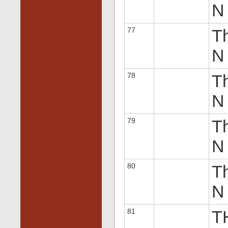
N 
77
Th
N 
78
Th
N 
79
Th
N 
80
Th
N 
81
T