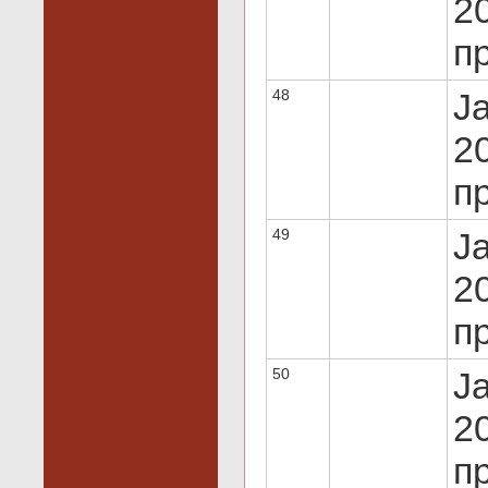
20
пр
48
J
20
пр
49
J
20
пр
50
J
20
пр