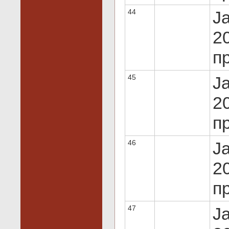
44
J
20
пр
45
J
20
пр
46
J
20
пр
47
J