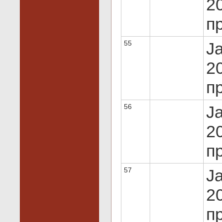
20
пр
55
J
20
пр
56
J
20
пр
57
J
20
пр