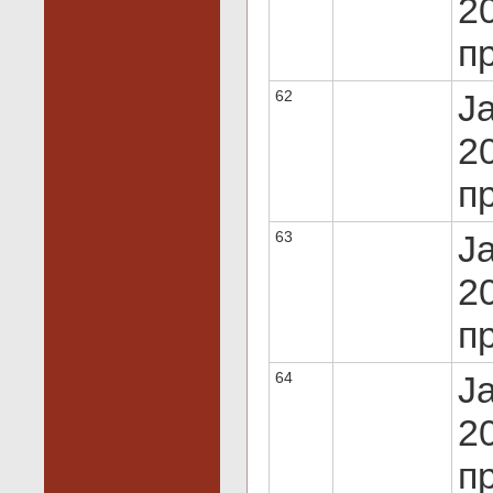
20
пр
62
J
20
пр
63
J
20
пр
64
J
20
пр