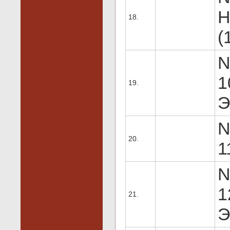
H
18.
(
N
1
19.
Э
N
20.
1
N
1
21.
Э