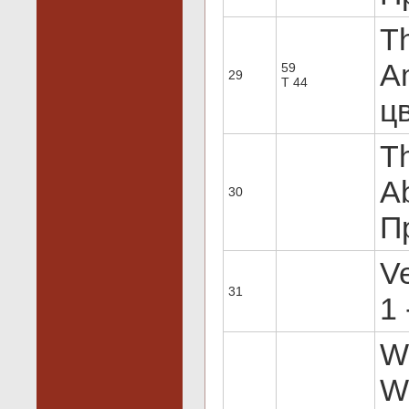
Th
Am
59
29
T 44
цв
Th
Ab
30
Пр
Ve
31
1 
Wi
Wo