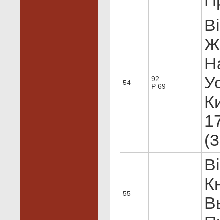
Пр
В
Ж
Н
Уо
92
54
Р 69
Ки
17
(3
В
К
55
В