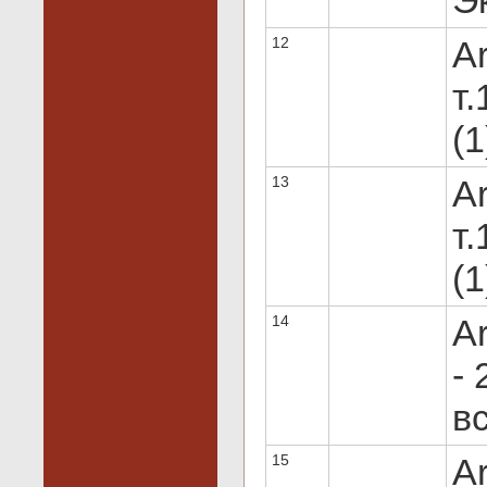
Эк
12
Ar
т.
(1
13
Ar
т.
(1
14
A
- 
вс
15
Ar