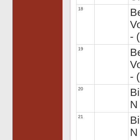
18
Be
Vo
- 
19
Be
Vo
- 
20
Bi
N 
21
Bi
N 