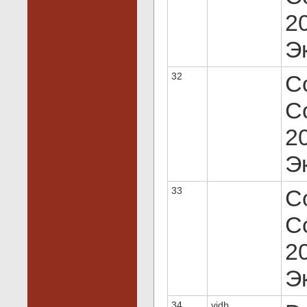
20
Эк
32
C
Co
20
Эк
33
C
Co
20
Эк
34
vidb