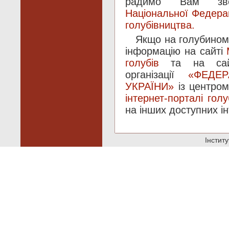
радимо Вам з
Національної Федера
голубівництва.
Якщо на голубиному 
інформацію на сайті
голубів
та на сайті
організації
«ФЕДЕ
УКРАЇНИ»
із центром
інтернет-порталі голу
на інших доступних і
Інстит