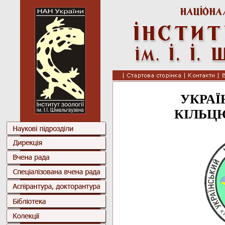
УКРАЇ
КІЛЬЦ