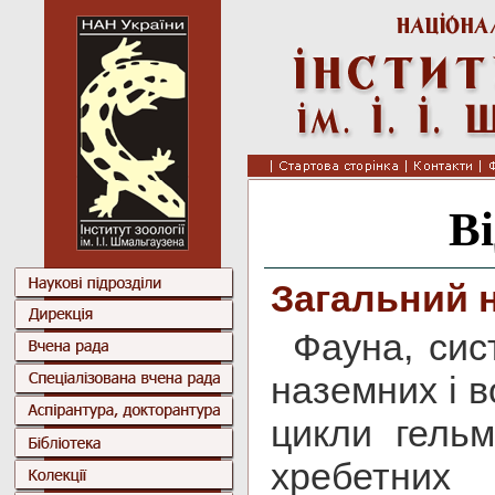
Ві
Загальний 
Фауна, сис
наземних і в
цикли гельм
хребетних 