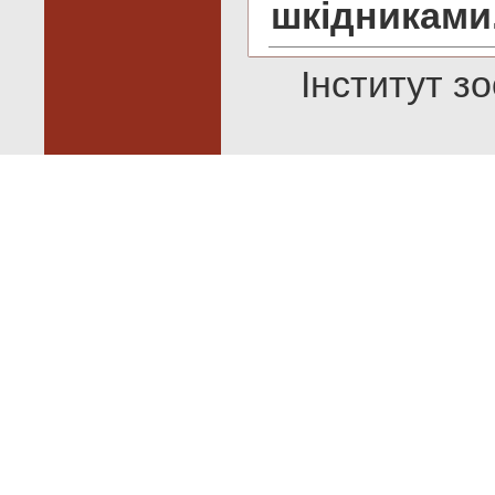
шкідниками
Інститут зо