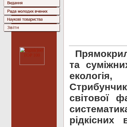
Прямокрил
та суміжни
екологія,
Стрибунчик
світової ф
систематик
рідкісних