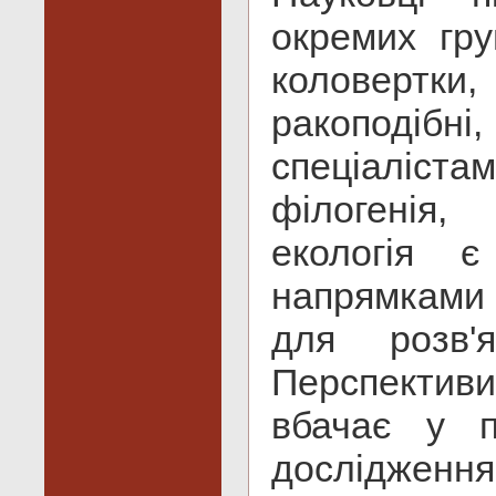
окремих гру
коловертки
ракоподібні,
спеціалістам
філогенія,
екологія є
напрямками 
для розв'
Перспективи
вбачає у п
дослідження 