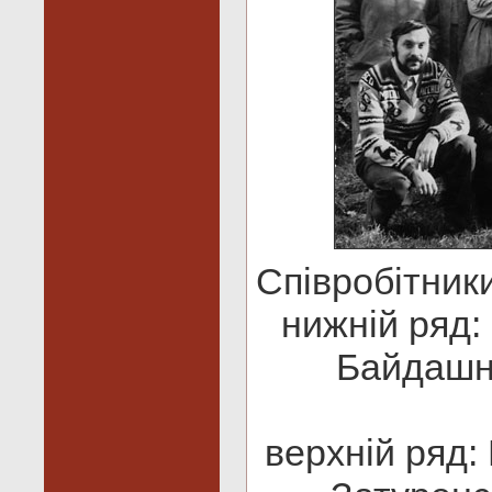
Співробітники
нижній ряд: 
Байдашні
верхній ряд: 