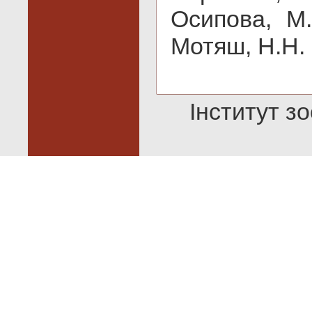
Осипова, М.
Мотяш, Н.Н.
Інститут зо