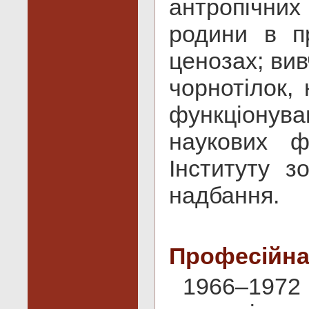
антропічни
родини в п
ценозах; вив
чорнотілок,
функціонуван
наукових ф
Інституту з
надбання.
Професійна
1966–1972