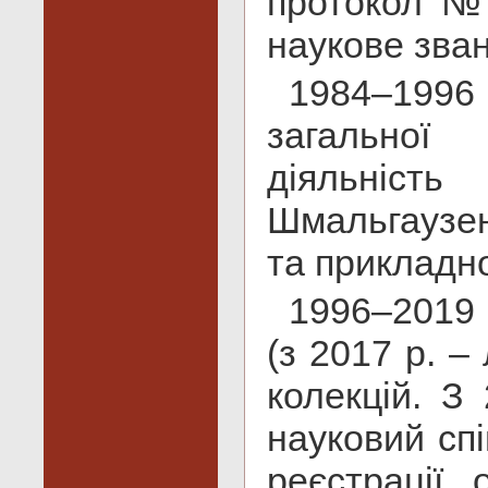
протокол № 
наукове зван
1984–1996 
загальної
діяльність
Шмальгаузен
та прикладно
1996–2019 
(з 2017 р. –
колекцій. З
науковий сп
реєстрації, 