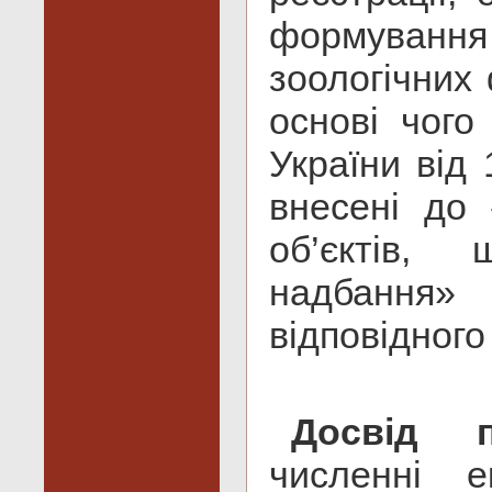
формування
зоологічних 
основі чого
України від
внесені до
об’єктів,
надбання
відповідного
Досвід п
численні е