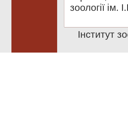
зоології ім.
Інститут зо