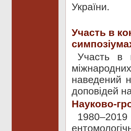
України.
Участь в ко
симпозіума
Участь в 
міжнародних
наведений н
доповідей на
Науково-гр
1980–201
ентомологіч