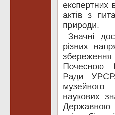
експертних 
актів з пит
природи.
Значні дос
різних напр
збереження
Почесною Г
Ради УРСР.
музейного 
наукових зн
Державною 