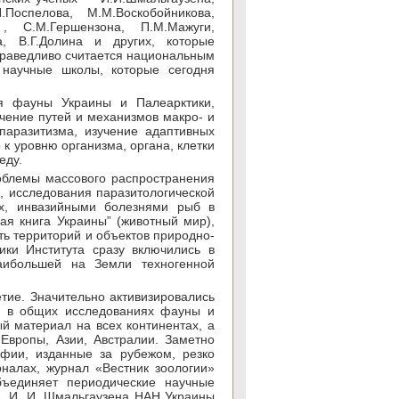
.Поспелова, М.М.Воскобойникова,
 , С.М.Гершензона, П.М.Мажуги,
ка, В.Г.Долина и других, которые
праведливо считается национальным
 научные школы, которые сегодня
я фауны Украины и Палеарктики,
чение путей и механизмов макро- и
паразитизма, изучение адаптивных
к уровню организма, органа, клетки
еду.
роблемы массового распространения
, исследования паразитологической
ых, инвазийными болезнями рыб в
ая книга Украины” (животный мир),
ть территорий и объектов природно-
ки Института сразу включились в
аибольшей на Земли техногенной
тие. Значительно активизировались
е в общих исследованиях фауны и
ый материал на всех континентах, а
 Европы, Азии, Австралии. Заметно
афии, изданные за рубежом, резко
налах, журнал «Вестник зоологии»
бъединяет периодические научные
м. И. И. Шмальгаузена НАН Украины